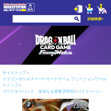
0
0
詳細検索>
サイトトップ
ドラゴンボールスーパーカードゲーム フュージョンワール
ドトップ
ブースターパック 未知なる冒険 [FB05]
パイクーハン