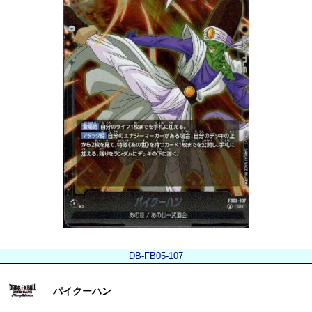
DB-FB05-107
パイクーハン