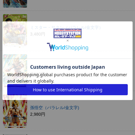
ミスター・サタン（パラレル/金文字）
3,480円
超元気玉（パラレル/金文字）
8,980円
孫悟空（パラレル/金文字)
2,980円