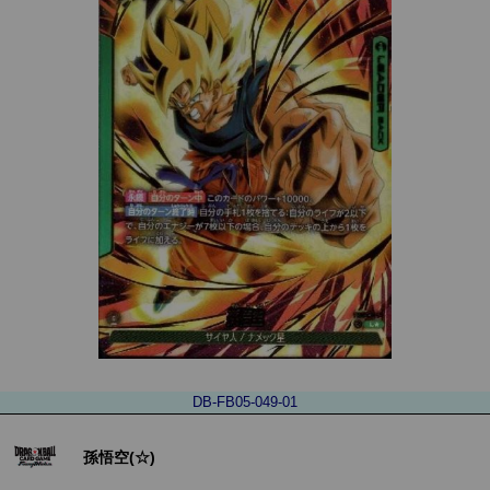
DB-FB05-049-01
孫悟空(☆)