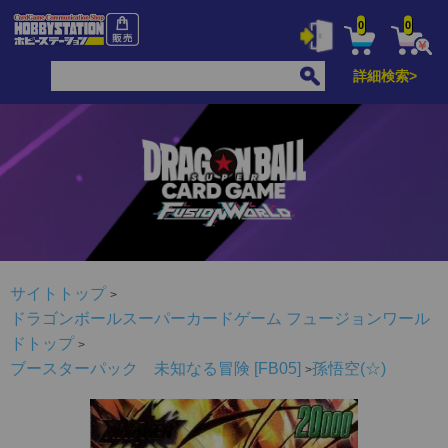
0
0
詳細検索>
サイトトップ
ドラゴンボールスーパーカードゲーム フュージョンワール
ドトップ
ブースターパック 未知なる冒険 [FB05]
孫悟空(☆)