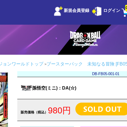
新規会員登録
ログイン
ジョンワールドトップ
ブースターパック 未知なる冒険 [FB05
DB-FB05-001-01
孫悟空(ミニ)：DA(☆)
980円
販売価格（税込）